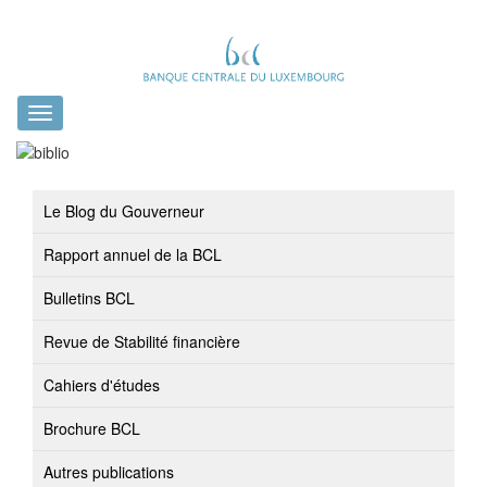
Toggle
navigation
Le Blog du Gouverneur
Rapport annuel de la BCL
Bulletins BCL
Revue de Stabilité financière
Cahiers d'études
Brochure BCL
Autres publications