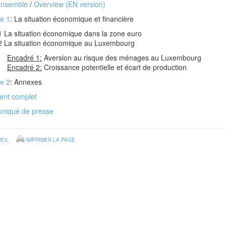
ensemble
/
Overview (EN version)
re 1
: La situation économique et financière
1 La situation économique dans la zone euro
2 La situation économique au Luxembourg
Encadré 1:
Aversion au risque des ménages au Luxembourg
Encadré 2:
Croissance potentielle et écart de production
re 2
: Annexes
nt complet
iqué de presse
EIL
IMPRIMER LA PAGE