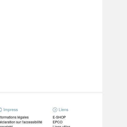
Impress
Liens
nformations légales
E-SHOP
éclaration sur l'accessibilité
EPCO
opyright
Liens utiles