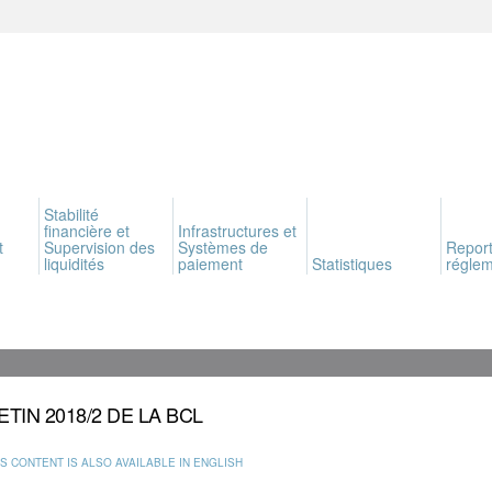
Stabilité
financière et
Infrastructures et
t
Supervision des
Systèmes de
Report
liquidités
paiement
Statistiques
réglem
ETIN 2018/2 DE LA BCL
IS CONTENT IS ALSO AVAILABLE IN ENGLISH