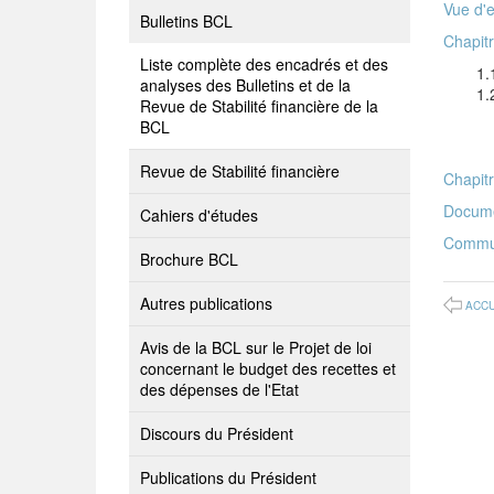
Vue d'
Bulletins BCL
Chapit
Liste complète des encadrés et des
1.
analyses des Bulletins et de la
1.
Revue de Stabilité financière de la
BCL
Revue de Stabilité financière
Chapit
Docume
Cahiers d'études
Commun
Brochure BCL
Autres publications
ACCU
Avis de la BCL sur le Projet de loi
concernant le budget des recettes et
des dépenses de l'Etat
Discours du Président
Publications du Président