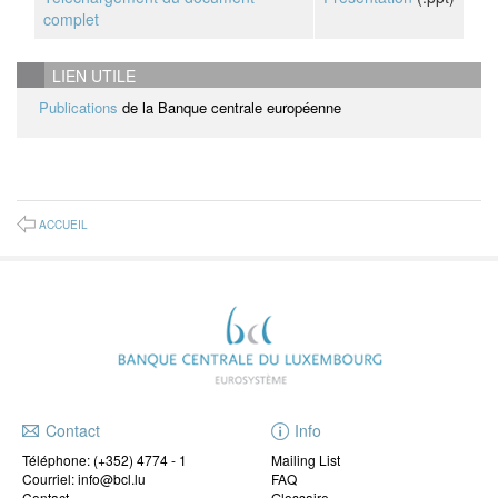
complet
LIEN UTILE
Publications
de la Banque centrale européenne
ACCUEIL
Contact
Info
Téléphone:
(+352) 4774 - 1
Mailing List
Courriel: info@bcl.lu
FAQ
Contact
Glossaire