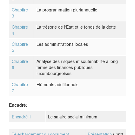
Chapitre
La programmation pluriannuelle
3
Chapitre
La trésorie de l'Etat et le fonds de la dette
4
Chapitre
Les administrations locales
5
Chapitre
Analyse des risques et soutenabilité à long
6
terme des finances publiques
luxembourgeoises
Chapitre
Eléments additionnels
7
Encadré:
Encadré 1
Le salaire social minimum
Téléchargement du document
Présentation
(.ppt)