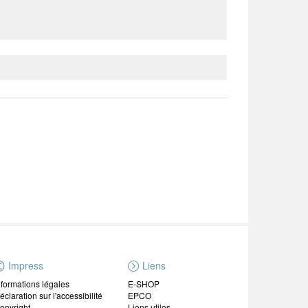
Impress
Liens
nformations légales
E-SHOP
éclaration sur l'accessibilité
EPCO
opyright
Liens utiles