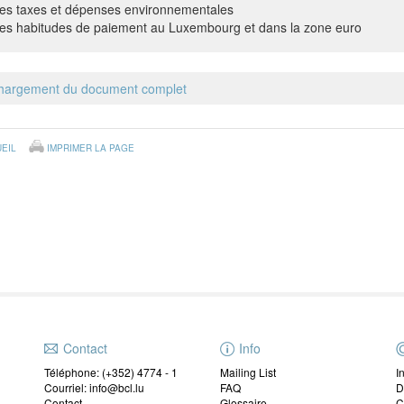
es taxes et dépenses environnementales
es habitudes de paiement au Luxembourg et dans la zone euro
hargement du document complet
EIL
IMPRIMER LA PAGE
Contact
Info
Téléphone: (+352) 4774 - 1
Mailing List
I
Courriel: info@bcl.lu
FAQ
D
Contact
Glossaire
C