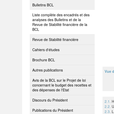
Bulletins BCL
Liste complète des encadrés et des
analyses des Bulletins et de la
Revue de Stabilité financière de la
BCL
Revue de Stabilité financière
Cahiers d'études
Brochure BCL
Autres publications
Vue 
Avis de la BCL sur le Projet de loi
concernant le budget des recettes et
des dépenses de l'Etat
Discours du Président
2.1.
H
2.2.
U
Publications du Président
2.3.
L