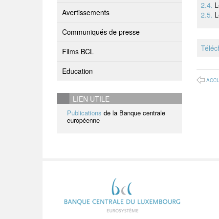
2.4.
L
Avertissements
2.5.
L
Communiqués de presse
Téléc
Films BCL
Education
ACCU
LIEN UTILE
Publications
de la Banque centrale
européenne