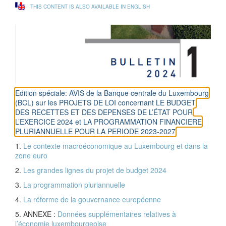
THIS CONTENT IS ALSO AVAILABLE IN ENGLISH
Edition spéciale: AVIS de la Banque centrale du Luxembourg
(BCL) sur les PROJETS DE LOI concernant LE BUDGET
DES RECETTES ET DES DEPENSES DE L’ÉTAT POUR
L’EXERCICE 2024 et LA PROGRAMMATION FINANCIERE
PLURIANNUELLE POUR LA PERIODE 2023-2027
1.
Le contexte macroéconomique au Luxembourg et dans la
zone euro
2.
Les grandes lignes du projet de budget 2024
3.
La programmation pluriannuelle
4.
La réforme de la gouvernance européenne
5. ANNEXE :
Données supplémentaires relatives à
l’économie luxembourgeoise