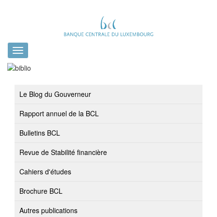
Toggle
navigation
Le Blog du Gouverneur
Rapport annuel de la BCL
Bulletins BCL
Revue de Stabilité financière
Cahiers d'études
Brochure BCL
Autres publications