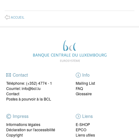
ACCUEIL
Contact
Info
Téléphone:
(+352) 4774 - 1
Mailing List
Courriel: info@bcl.lu
FAQ
Contact
Glossaire
Postes à pourvoir à la BCL
Impress
Liens
Informations légales
E-SHOP
Déclaration sur l'accessibilité
EPCO
Copyright
Liens utiles