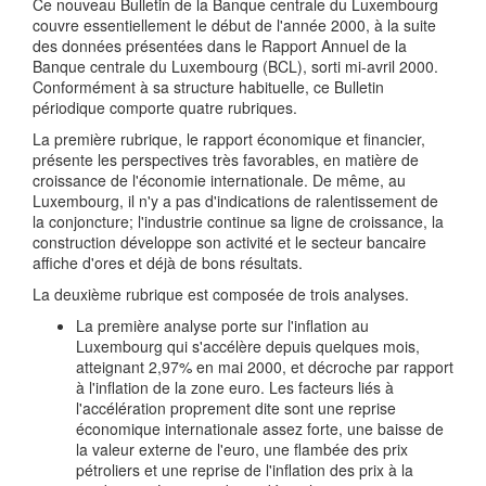
Ce nouveau Bulletin de la Banque centrale du Luxembourg
couvre essentiellement le début de l'année 2000, à la suite
des données présentées dans le Rapport Annuel de la
Banque centrale du Luxembourg (BCL), sorti mi-avril 2000.
Conformément à sa structure habituelle, ce Bulletin
périodique comporte quatre rubriques.
La première rubrique, le rapport économique et financier,
présente les perspectives très favorables, en matière de
croissance de l'économie internationale. De même, au
Luxembourg, il n'y a pas d'indications de ralentissement de
la conjoncture; l'industrie continue sa ligne de croissance, la
construction développe son activité et le secteur bancaire
affiche d'ores et déjà de bons résultats.
La deuxième rubrique est composée de trois analyses.
La première analyse porte sur l'inflation au
Luxembourg qui s'accélère depuis quelques mois,
atteignant 2,97% en mai 2000, et décroche par rapport
à l'inflation de la zone euro. Les facteurs liés à
l'accélération proprement dite sont une reprise
économique internationale assez forte, une baisse de
la valeur externe de l'euro, une flambée des prix
pétroliers et une reprise de l'inflation des prix à la