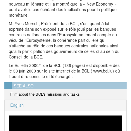
nouveau millénaire et il a montré que la « New Economy »
peut avoir le cas échéant des implications pour la politique
monétaire.
M. Yves Mersch, Président de la BCL, s'est quant à lui
exprimé dans son exposé sur le rôle joué par les banques
centrales nationales dans l'Eurosystème tenant compte du
vécu de l'Eurosystème, la cohérence particulière qui
s'attache au rôle de ces banques centrales nationales ainsi
qu'à la participation des gouverneurs de celles-ci au sein du
Conseil de la BCE.
Le Bulletin 2000/1 de la BCL (136 pages) est disponible dès
le 30 juin 2000 sur le site internet de la BCL ( www.bcl.lu) où
il peut être consulté et téléchargé .
SEE ALSO
Film about the BCL's missions and tasks
English