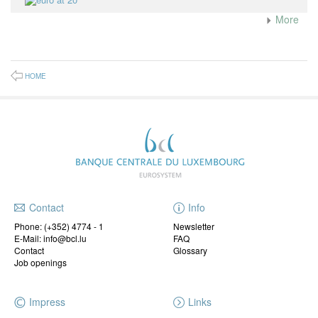
More
HOME
Contact
Info
Phone:
(+352) 4774 - 1
Newsletter
E-Mail: info@bcl.lu
FAQ
Contact
Glossary
Job openings
Impress
Links