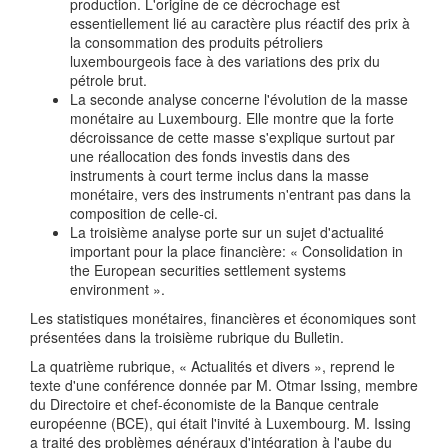
production. L'origine de ce décrochage est
essentiellement lié au caractère plus réactif des prix à
la consommation des produits pétroliers
luxembourgeois face à des variations des prix du
pétrole brut.
La seconde analyse concerne l'évolution de la masse
monétaire au Luxembourg. Elle montre que la forte
décroissance de cette masse s'explique surtout par
une réallocation des fonds investis dans des
instruments à court terme inclus dans la masse
monétaire, vers des instruments n'entrant pas dans la
composition de celle-ci.
La troisième analyse porte sur un sujet d'actualité
important pour la place financière: « Consolidation in
the European securities settlement systems
environment ».
Les statistiques monétaires, financières et économiques sont
présentées dans la troisième rubrique du Bulletin.
La quatrième rubrique, « Actualités et divers », reprend le
texte d'une conférence donnée par M. Otmar Issing, membre
du Directoire et chef-économiste de la Banque centrale
européenne (BCE), qui était l'invité à Luxembourg. M. Issing
a traité des problèmes généraux d'intégration à l'aube du