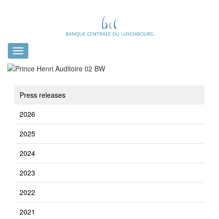
Toggle
navigation
Press releases
2026
2025
2024
2023
2022
2021