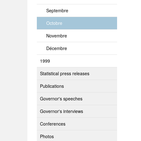
Septembre
Octobre
Novembre
Décembre
1999
Statistical press releases
Publications
Governor's speeches
Governor's interviews
Conferences
Photos