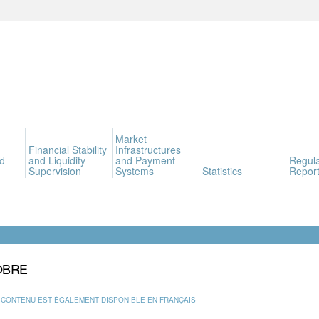
Market
Financial Stability
Infrastructures
d
and Liquidity
and Payment
Regula
Supervision
Systems
Statistics
Report
OBRE
 CONTENU EST ÉGALEMENT DISPONIBLE EN FRANÇAIS