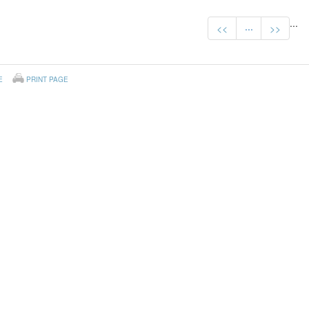
...
...
<<
>>
E
PRINT PAGE