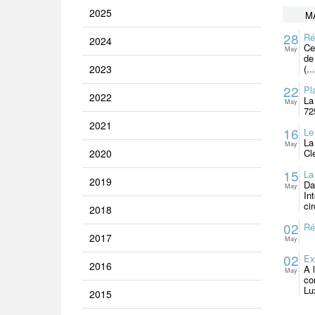
2025
M
28
Ré
2024
Ce
May
de
2023
(...
22
Pl
2022
La
May
72
2021
16
Le
La
May
2020
Cl
15
La
2019
Da
May
In
ci
2018
02
Ré
2017
May
02
Ex
2016
A 
May
co
Lu
2015