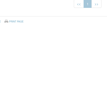
<<
1
>>
E
PRINT PAGE