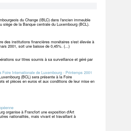
xembourgeois du Change (IBLC) dans l'ancien immeuble
au siège de la Banque centrale du Luxembourg (BCL).
 des institutions financières monétaires s'est élevée à
mars 2001, soit une baisse de 0,45%. (...)
ations sur titres soumis à sa surveillance et géré par
a Foire Internationale de Luxembourg - Printemps 2001
Luxembourg (BCL) sera présente à la Foire
ts et pièces en euros et aux conditions de leur mise en
ropéenne
rg organise à Francfort une exposition d'Art
res nationalités, mais vivant et travaillant à