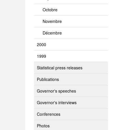
Octobre
Novembre
Décembre
2000
1999
Statistical press releases
Publications
Governor's speeches
Governor's interviews
Conferences
Photos