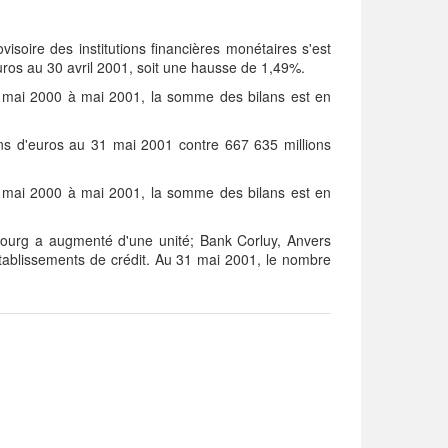
soire des institutions financières monétaires s'est
uros au 30 avril 2001, soit une hausse de 1,49%.
e mai 2000 à mai 2001, la somme des bilans est en
ns d'euros au 31 mai 2001 contre 667 635 millions
e mai 2000 à mai 2001, la somme des bilans est en
urg a augmenté d'une unité; Bank Corluy, Anvers
établissements de crédit. Au 31 mai 2001, le nombre