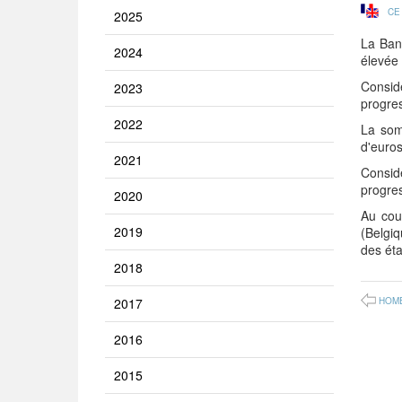
CE
2025
La Ban
2024
élevée 
Consid
2023
progre
2022
La som
d'euros
2021
Consid
progre
2020
Au cou
2019
(Belgi
des éta
2018
2017
HOM
2016
2015