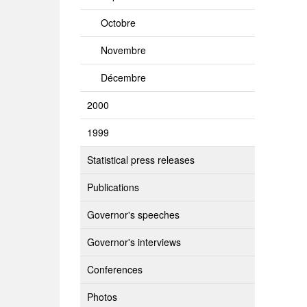
Octobre
Novembre
Décembre
2000
1999
Statistical press releases
Publications
Governor's speeches
Governor's interviews
Conferences
Photos