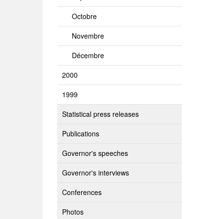
Octobre
Novembre
Décembre
2000
1999
Statistical press releases
Publications
Governor's speeches
Governor's interviews
Conferences
Photos