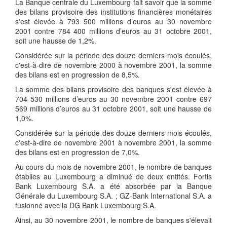
La Banque centrale du Luxembourg fait savoir que la somme
des bilans provisoire des institutions financières monétaires
s'est élevée à 793 500 millions d’euros au 30 novembre
2001 contre 784 400 millions d’euros au 31 octobre 2001,
soit une hausse de 1,2%.
Considérée sur la période des douze derniers mois écoulés,
c'est-à-dire de novembre 2000 à novembre 2001, la somme
des bilans est en progression de 8,5%.
La somme des bilans provisoire des banques s'est élevée à
704 530 millions d’euros au 30 novembre 2001 contre 697
569 millions d’euros au 31 octobre 2001, soit une hausse de
1,0%.
Considérée sur la période des douze derniers mois écoulés,
c'est-à-dire de novembre 2001 à novembre 2001, la somme
des bilans est en progression de 7,0%.
Au cours du mois de novembre 2001, le nombre de banques
établies au Luxembourg a diminué de deux entités. Fortis
Bank Luxembourg S.A. a été absorbée par la Banque
Générale du Luxembourg S.A. ; GZ-Bank International S.A. a
fusionné avec la DG Bank Luxembourg S.A.
Ainsi, au 30 novembre 2001, le nombre de banques s'élevait