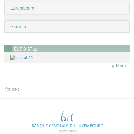
Luxembourg
German
EURO AT 20
More
HOME