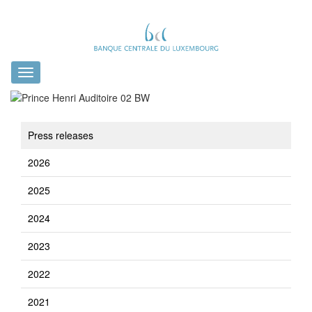
Toggle
navigation
Press releases
2026
2025
2024
2023
2022
2021