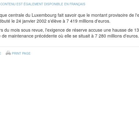
 CONTENU EST ÉGALEMENT DISPONIBLE EN FRANÇAIS
ue centrale du Luxembourg fait savoir que le montant provisoire de l
ébuté le 24 janvier 2002 s'élève à 7 419 millions d'euros.
s du mois sous revue, l'exigence de réserve accuse une hausse de 139 m
 de maintenance précédente où elle se situait à 7 280 millions d'euros.
E
PRINT PAGE