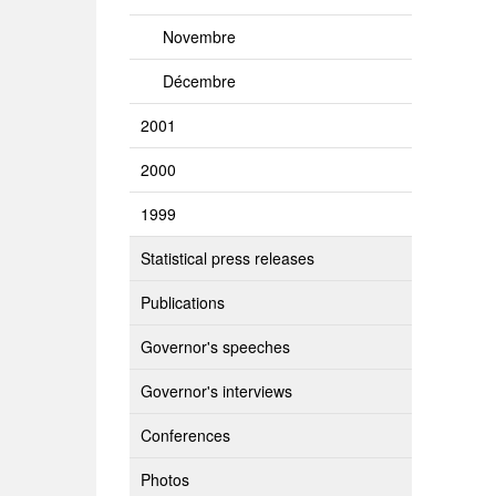
Novembre
Décembre
2001
2000
1999
Statistical press releases
Publications
Governor's speeches
Governor's interviews
Conferences
Photos