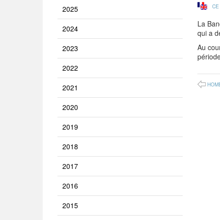
CE
2025
La Banq
2024
qui a d
Au cour
2023
période
2022
HOM
2021
2020
2019
2018
2017
2016
2015