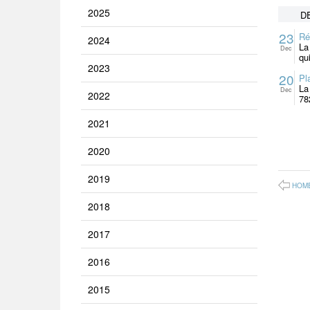
2025
D
23
Ré
2024
La
Dec
qu
2023
20
Pl
La
Dec
2022
78
2021
2020
2019
HOM
2018
2017
2016
2015