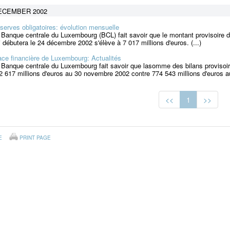
ECEMBER 2002
serves obligatoires: évolution mensuelle
 Banque centrale du Luxembourg (BCL) fait savoir que le montant provisoire d
i débutera le 24 décembre 2002 s'élève à 7 017 millions d'euros. (...)
ace financière de Luxembourg: Actualités
 Banque centrale du Luxembourg fait savoir que lasomme des bilans provisoire
2 617 millions d'euros au 30 novembre 2002 contre 774 543 millions d'euros a
<<
1
>>
E
PRINT PAGE