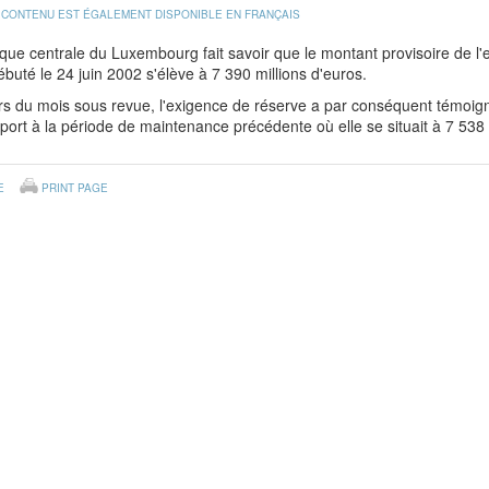
 CONTENU EST ÉGALEMENT DISPONIBLE EN FRANÇAIS
ue centrale du Luxembourg fait savoir que le montant provisoire de l
ébuté le 24 juin 2002 s'élève à 7 390 millions d'euros.
s du mois sous revue, l'exigence de réserve a par conséquent témoigné
port à la période de maintenance précédente où elle se situait à 7 538 
E
PRINT PAGE