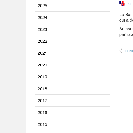
CE
2025
La Banq
2024
qui a d
Au cour
2023
par rap
2022
HOM
2021
2020
2019
2018
2017
2016
2015