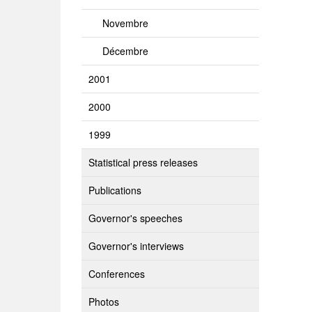
Novembre
Décembre
2001
2000
1999
Statistical press releases
Publications
Governor's speeches
Governor's interviews
Conferences
Photos