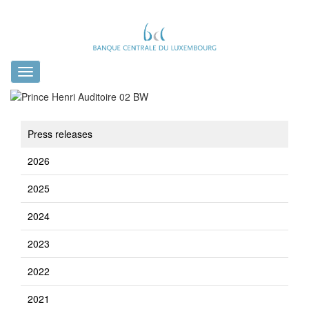
Toggle
navigation
Press releases
2026
2025
2024
2023
2022
2021