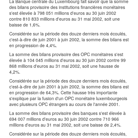
La Banque centrale du Luxembourg fait savoir que la somme
des bilans provisoire des institutions financières monétaires
s'est élevée à 798 051 millions d'euros au 30 juin 2002
contre 810 833 millions d'euros au 31 mai 2002, soit une
baisse de 1,6%.
Considérée sur la période des douze derniers mois écoulés,
c'est-à-dire de juin 2001 à juin 2002, la somme des bilans est
en progression de 4,4%.
La somme des bilans provisoire des OPC monétaires s'est
élevée à 104 045 millions d'euros au 30 juin 2002 contre 99
868 millions d'euros au 31 mai 2002, soit une hausse de
4,2%.
Considérée sur la période des douze derniers mois écoulés,
c'est-à-dire de juin 2001 à juin 2002, la somme des bilans est
en progression de 64,3%. Cette hausse très importante
s'explique par la fusion d'un OPC monétaire luxembourgeois
avec plusieurs OPC étrangers au cours de l'année 2001.
La somme des bilans provisoire des banques s'est élevée à
694 007 millions d'euros au 30 juin 2002 contre 710 966
millions d'euros au 31 mai 2002, soit une baisse de 2,4%.
Considérée sur la période des douze derniers mois écoulés,