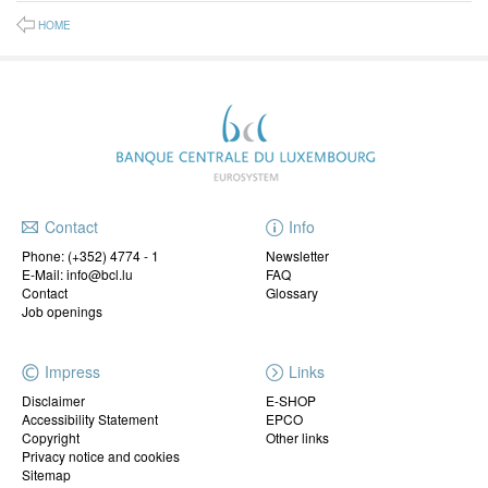
HOME
Contact
Info
Phone:
(+352) 4774 - 1
Newsletter
E-Mail: info@bcl.lu
FAQ
Contact
Glossary
Job openings
Impress
Links
Disclaimer
E-SHOP
Accessibility Statement
EPCO
Copyright
Other links
Privacy notice and cookies
Sitemap