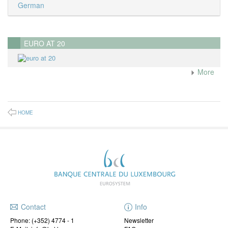
German
EURO AT 20
More
HOME
Contact
Info
Phone:
(+352) 4774 - 1
Newsletter