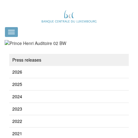
Toggle
navigation
Press releases
2026
2025
2024
2023
2022
2021