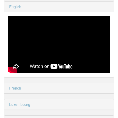
English
French
Luxembourg