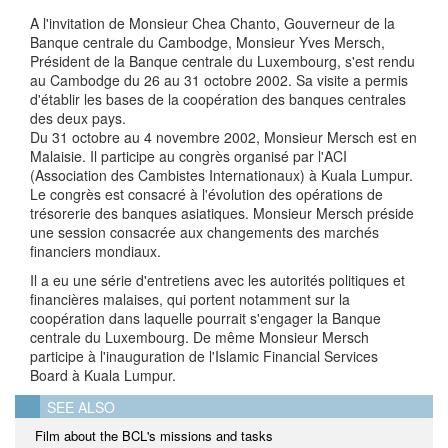
A l'invitation de Monsieur Chea Chanto, Gouverneur de la
Banque centrale du Cambodge, Monsieur Yves Mersch,
Président de la Banque centrale du Luxembourg, s'est rendu
au Cambodge du 26 au 31 octobre 2002. Sa visite a permis
d'établir les bases de la coopération des banques centrales
des deux pays.
Du 31 octobre au 4 novembre 2002, Monsieur Mersch est en
Malaisie. Il participe au congrès organisé par l'ACI
(Association des Cambistes Internationaux) à Kuala Lumpur.
Le congrès est consacré à l'évolution des opérations de
trésorerie des banques asiatiques. Monsieur Mersch préside
une session consacrée aux changements des marchés
financiers mondiaux.
Il a eu une série d'entretiens avec les autorités politiques et
financières malaises, qui portent notamment sur la
coopération dans laquelle pourrait s'engager la Banque
centrale du Luxembourg. De même Monsieur Mersch
participe à l'inauguration de l'Islamic Financial Services
Board à Kuala Lumpur.
SEE ALSO
Film about the BCL's missions and tasks