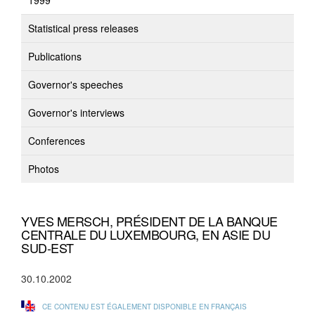
1999
Statistical press releases
Publications
Governor's speeches
Governor's interviews
Conferences
Photos
YVES MERSCH, PRÉSIDENT DE LA BANQUE
CENTRALE DU LUXEMBOURG, EN ASIE DU
SUD-EST
30.10.2002
CE CONTENU EST ÉGALEMENT DISPONIBLE EN FRANÇAIS