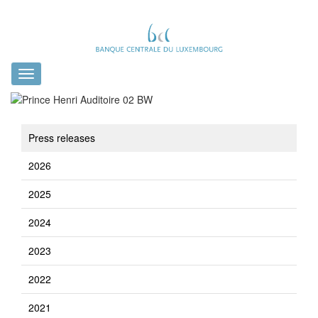
Toggle
navigation
Press releases
2026
2025
2024
2023
2022
2021