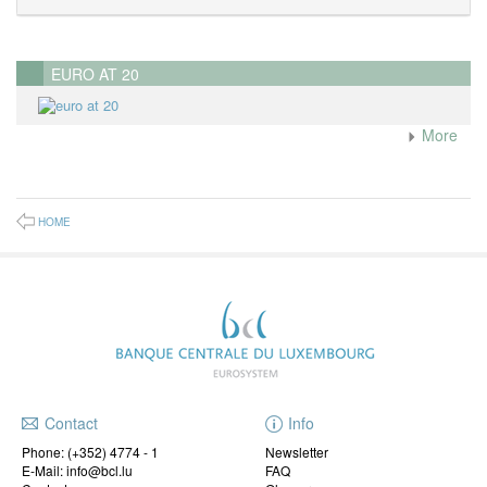
EURO AT 20
More
HOME
Contact
Info
Phone:
(+352) 4774 - 1
Newsletter
E-Mail: info@bcl.lu
FAQ