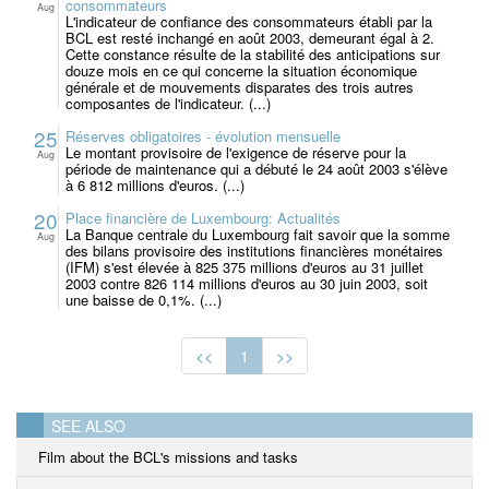
consommateurs
Aug
L'indicateur de confiance des consommateurs établi par la
BCL est resté inchangé en août 2003, demeurant égal à 2.
Cette constance résulte de la stabilité des anticipations sur
douze mois en ce qui concerne la situation économique
générale et de mouvements disparates des trois autres
composantes de l'indicateur. (...)
25
Réserves obligatoires - évolution mensuelle
Le montant provisoire de l'exigence de réserve pour la
Aug
période de maintenance qui a débuté le 24 août 2003 s'élève
à 6 812 millions d'euros. (...)
20
Place financière de Luxembourg: Actualités
La Banque centrale du Luxembourg fait savoir que la somme
Aug
des bilans provisoire des institutions financières monétaires
(IFM) s'est élevée à 825 375 millions d'euros au 31 juillet
2003 contre 826 114 millions d'euros au 30 juin 2003, soit
une baisse de 0,1%. (...)
<<
1
>>
SEE ALSO
Film about the BCL's missions and tasks