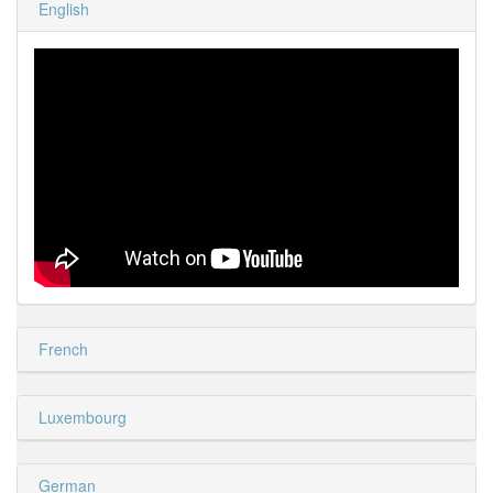
English
French
Luxembourg
German