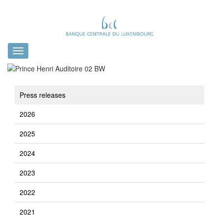
Toggle
navigation
Press releases
2026
2025
2024
2023
2022
2021