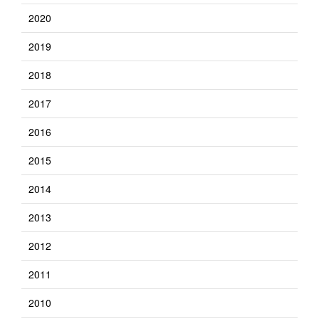
2020
2019
2018
2017
2016
2015
2014
2013
2012
2011
2010