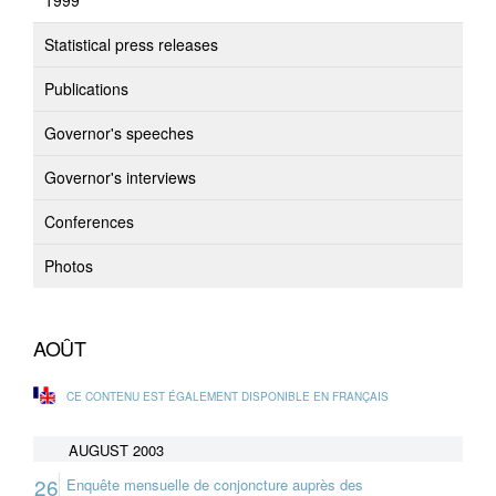
1999
Statistical press releases
Publications
Governor's speeches
Governor's interviews
Conferences
Photos
AOÛT
CE CONTENU EST ÉGALEMENT DISPONIBLE EN FRANÇAIS
AUGUST 2003
26
Enquête mensuelle de conjoncture auprès des