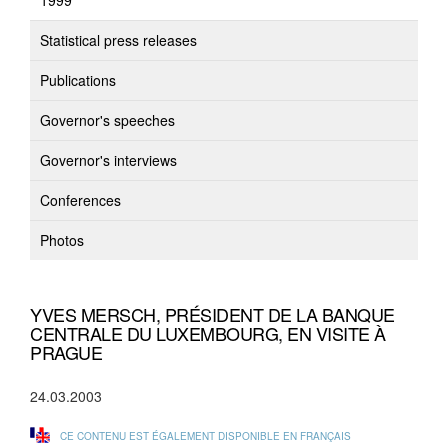
1999
Statistical press releases
Publications
Governor's speeches
Governor's interviews
Conferences
Photos
YVES MERSCH, PRÉSIDENT DE LA BANQUE
CENTRALE DU LUXEMBOURG, EN VISITE À
PRAGUE
24.03.2003
CE CONTENU EST ÉGALEMENT DISPONIBLE EN FRANÇAIS