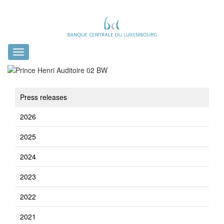
Toggle
navigation
Press releases
2026
2025
2024
2023
2022
2021