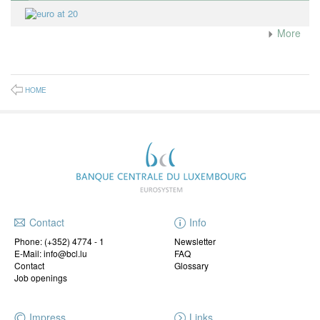
More
HOME
Contact
Info
Phone:
(+352) 4774 - 1
Newsletter
E-Mail: info@bcl.lu
FAQ
Contact
Glossary
Job openings
Impress
Links