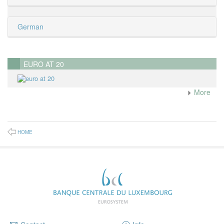
German
EURO AT 20
More
HOME