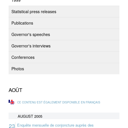
1999
Statistical press releases
Publications
Governor's speeches
Governor's interviews
Conferences
Photos
AOÛT
CE CONTENU EST ÉGALEMENT DISPONIBLE EN FRANÇAIS
AUGUST 2005
23
Enquête mensuelle de conjoncture auprès des