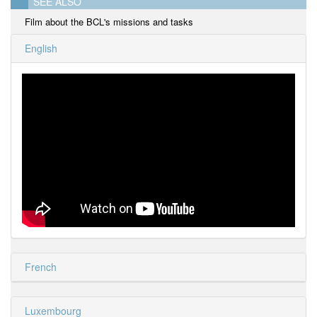
SEE ALSO
Film about the BCL's missions and tasks
English
French
Luxembourg