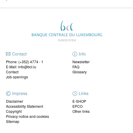
Contact
Info
Phone:
(+352) 4774 - 1
Newsletter
E-Mail: info@bcl.lu
FAQ
Contact
Glossary
Job openings
Impress
Links
Disclaimer
E-SHOP
Accessibility Statement
EPCO
Copyright
Other links
Privacy notice and cookies
Sitemap