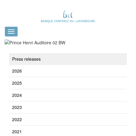
Toggle
navigation
Press releases
2026
2025
2024
2023
2022
2021