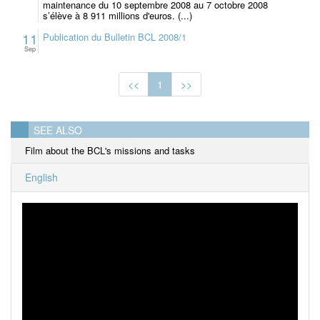
maintenance du 10 septembre 2008 au 7 octobre 2008
s’élève à 8 911 millions d'euros. (...)
11
Publication du Bulletin BCL 2008/1
Sep
<<
1
>>
SEE ALSO
Film about the BCL's missions and tasks
English