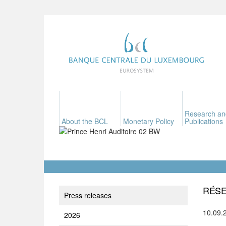
Research an
About the BCL
Monetary Policy
Publications
RÉSE
Press releases
10.09.
2026