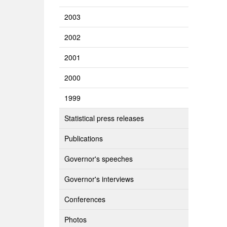
2003
2002
2001
2000
1999
Statistical press releases
Publications
Governor's speeches
Governor's interviews
Conferences
Photos