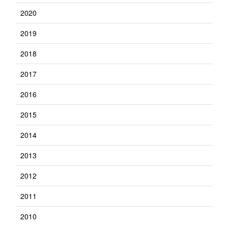
2020
2019
2018
2017
2016
2015
2014
2013
2012
2011
2010