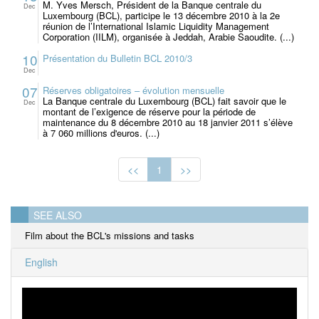
M. Yves Mersch, Président de la Banque centrale du
Dec
Luxembourg (BCL), participe le 13 décembre 2010 à la 2e
réunion de l’International Islamic Liquidity Management
Corporation (IILM), organisée à Jeddah, Arabie Saoudite. (...)
10
Présentation du Bulletin BCL 2010/3
Dec
07
Réserves obligatoires – évolution mensuelle
La Banque centrale du Luxembourg (BCL) fait savoir que le
Dec
montant de l’exigence de réserve pour la période de
maintenance du 8 décembre 2010 au 18 janvier 2011 s’élève
à 7 060 millions d'euros. (...)
<<
1
>>
SEE ALSO
Film about the BCL's missions and tasks
English