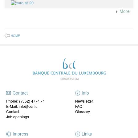
More
HOME
Contact
Info
Phone:
(+352) 4774 - 1
Newsletter
E-Mail: info@bcl.lu
FAQ
Contact
Glossary
Job openings
Impress
Links