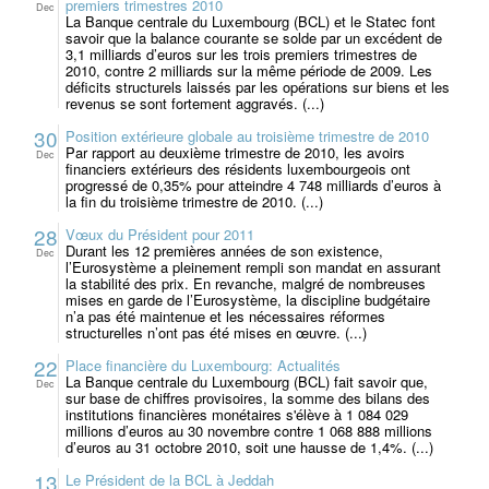
premiers trimestres 2010
Dec
La Banque centrale du Luxembourg (BCL) et le Statec font
savoir que la balance courante se solde par un excédent de
3,1 milliards d’euros sur les trois premiers trimestres de
2010, contre 2 milliards sur la même période de 2009. Les
déficits structurels laissés par les opérations sur biens et les
revenus se sont fortement aggravés. (...)
30
Position extérieure globale au troisième trimestre de 2010
Par rapport au deuxième trimestre de 2010, les avoirs
Dec
financiers extérieurs des résidents luxembourgeois ont
progressé de 0,35% pour atteindre 4 748 milliards d’euros à
la fin du troisième trimestre de 2010. (...)
28
Vœux du Président pour 2011
Durant les 12 premières années de son existence,
Dec
l’Eurosystème a pleinement rempli son mandat en assurant
la stabilité des prix. En revanche, malgré de nombreuses
mises en garde de l’Eurosystème, la discipline budgétaire
n’a pas été maintenue et les nécessaires réformes
structurelles n’ont pas été mises en œuvre. (...)
22
Place financière du Luxembourg: Actualités
La Banque centrale du Luxembourg (BCL) fait savoir que,
Dec
sur base de chiffres provisoires, la somme des bilans des
institutions financières monétaires s'élève à 1 084 029
millions d’euros au 30 novembre contre 1 068 888 millions
d’euros au 31 octobre 2010, soit une hausse de 1,4%. (...)
13
Le Président de la BCL à Jeddah