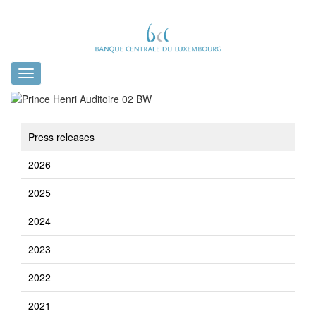
Toggle
navigation
Press releases
2026
2025
2024
2023
2022
2021