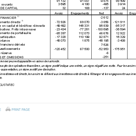
E
PRINT PAGE