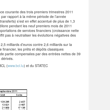
ce courante des trois premiers trimestres 2011
s par rapport à la même période de l’année
transferts) s’est en effet accentué de plus de 1,3
méliore pendant les neuf premiers mois de 2011
portations de services financiers (croissance nette
fit pas à neutraliser les évolutions négatives des
2,5 milliards d’euros contre 2,6 milliards sur la
inancier, les prêts et dépôts classiques
rande partie compensées par des entrées nettes de 39
s dérivés.
 BCL (
www.bcl.lu
) et du STATEC