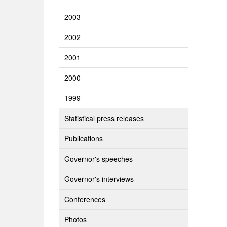
2003
2002
2001
2000
1999
Statistical press releases
Publications
Governor's speeches
Governor's interviews
Conferences
Photos