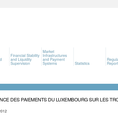
Market
Financial Stability
Infrastructures
d
and Liquidity
and Payment
Regula
Supervision
Systems
Statistics
Report
NCE DES PAIEMENTS DU LUXEMBOURG SUR LES TRO
2012