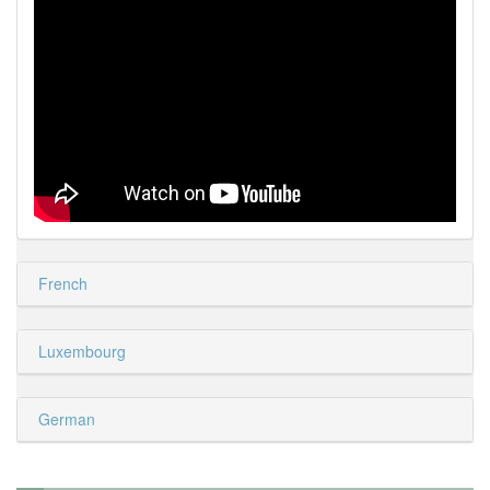
French
Luxembourg
German