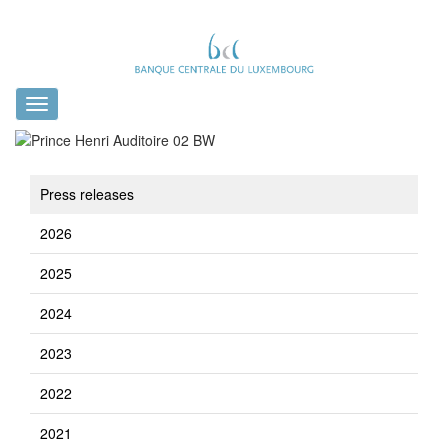
Toggle
navigation
Press releases
2026
2025
2024
2023
2022
2021