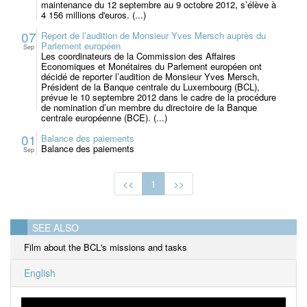
maintenance du 12 septembre au 9 octobre 2012, s’élève à
4 156 millions d'euros. (...)
07
Report de l’audition de Monsieur Yves Mersch auprès du
Parlement européen
Sep
Les coordinateurs de la Commission des Affaires
Economiques et Monétaires du Parlement européen ont
décidé de reporter l’audition de Monsieur Yves Mersch,
Président de la Banque centrale du Luxembourg (BCL),
prévue le 10 septembre 2012 dans le cadre de la procédure
de nomination d’un membre du directoire de la Banque
centrale européenne (BCE). (...)
01
Balance des paiements
Balance des paiements
Sep
<<
1
>>
SEE ALSO
Film about the BCL's missions and tasks
English