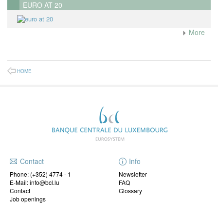
EURO AT 20
More
HOME
Contact
Info
Phone:
(+352) 4774 - 1
Newsletter
E-Mail: info@bcl.lu
FAQ
Contact
Glossary
Job openings