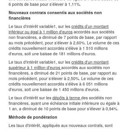
6 points de base pour s’élever à 1,11%.
Nouveaux contrats consentis aux sociétés non
financières
Le taux d'intérêt variable1, sur les
crédits d’un montant
inférieur ou égal à 1 million d'euros
accordés aux sociétés
non financières, a diminué de 7 points de base, par rapport
au mois précédent, pour s'élever à 2,60%. Le volume de ces
crédits nouvellement accordés s'élève à 1 510 millions
d'euros, soit une baisse de 181 millions d'euros.
Le taux d'intérêt variable1, sur les
crédits d'un montant
supérieur à 1 million d'euros
accordés aux sociétés non
financières, a diminué de 21 points de base, par rapport au
mois précédent, pour s'élever à 2,50%. Le volume de ces
crédits nouvellement accordés s'élève à 6 051 millions
d'euros, soit une baisse de 1 450 millions d'euros.
Le taux d'intérêt sur les
dépôts à terme
des sociétés non
financières, ayant une échéance initiale inférieure ou égale à
1 an, a diminué de 10 points de base pour s'élever à 0,94%.
Méthode de pondération
Les taux d'intérêt, appliqués aux nouveaux contrats, sont