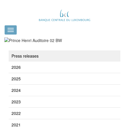
Toggle
navigation
Press releases
2026
2025
2024
2023
2022
2021