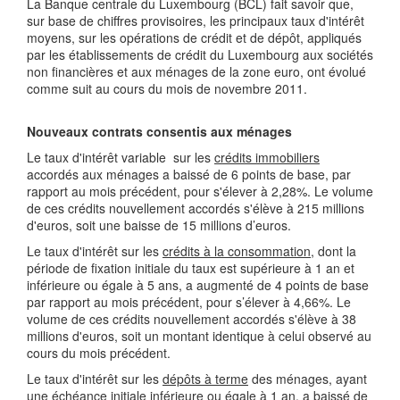
La Banque centrale du Luxembourg (BCL) fait savoir que,
sur base de chiffres provisoires, les principaux taux d'intérêt
moyens, sur les opérations de crédit et de dépôt, appliqués
par les établissements de crédit du Luxembourg aux sociétés
non financières et aux ménages de la zone euro, ont évolué
comme suit au cours du mois de novembre 2011.
Nouveaux contrats consentis aux ménages
Le taux d'intérêt variable sur les
crédits immobiliers
accordés aux ménages a baissé de 6 points de base, par
rapport au mois précédent, pour s'élever à 2,28%. Le volume
de ces crédits nouvellement accordés s'élève à 215 millions
d'euros, soit une baisse de 15 millions d’euros.
Le taux d'intérêt sur les
crédits à la consommation
, dont la
période de fixation initiale du taux est supérieure à 1 an et
inférieure ou égale à 5 ans, a augmenté de 4 points de base
par rapport au mois précédent, pour s’élever à 4,66%. Le
volume de ces crédits nouvellement accordés s'élève à 38
millions d'euros, soit un montant identique à celui observé au
cours du mois précédent.
Le taux d'intérêt sur les
dépôts à terme
des ménages, ayant
une échéance initiale inférieure ou égale à 1 an, a baissé de