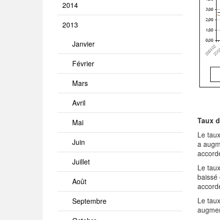
2014
2013
Janvier
Février
Mars
Avril
Taux d
Mai
Le taux
Juin
a augm
accordé
Juillet
Le taux
baissé 
Août
accordé
Le taux
Septembre
augmen