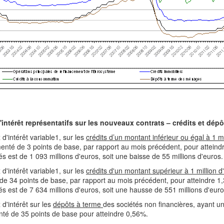
'intérêt représentatifs sur les nouveaux contrats – crédits et dép
 d'intérêt variable1, sur les
crédits d’un montant inférieur ou égal à 1 m
enté de 3 points de base, par rapport au mois précédent, pour atteind
s est de 1 093 millions d'euros, soit une baisse de 55 millions d'euros.
 d'intérêt variable1, sur les
crédits d'un montant supérieur à 1 million 
de 34 points de base, par rapport au mois précédent, pour atteindre 
s est de 7 634 millions d'euros, soit une hausse de 551 millions d'euro
 d'intérêt sur les
dépôts à terme
des sociétés non financières, ayant un
té de 35 points de base pour atteindre 0,56%.