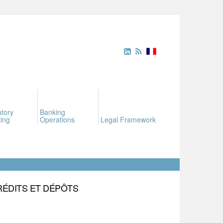
tory
Banking
ing
Operations
Legal Framework
RÉDITS ET DÉPÔTS