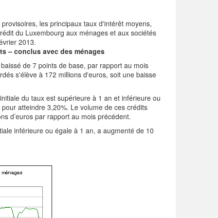
provisoires, les principaux taux d'intérêt moyens,
e crédit du Luxembourg aux ménages et aux sociétés
évrier 2013.
pôts – conclus avec des ménages
aissé de 7 points de base, par rapport au mois
dés s'élève à 172 millions d'euros, soit une baisse
 initiale du taux est supérieure à 1 an et inférieure ou
 pour atteindre 3,20%. Le volume de ces crédits
ons d’euros par rapport au mois précédent.
ale inférieure ou égale à 1 an, a augmenté de 10