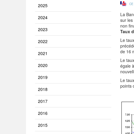
CE
2025
La Banq
2024
sur les
non fin
2023
Taux d
Le taux
2022
précéde
de 16 m
2021
Le taux
2020
égale à
nouvell
2019
Le taux
points 
2018
2017
2016
2015