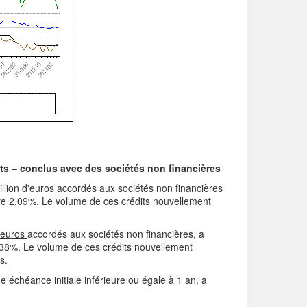
ôts – conclus avec des sociétés non financières
illion d'euros
accordés aux sociétés non financières
re 2,09%. Le volume de ces crédits nouvellement
d'euros
accordés aux sociétés non financières, a
1,38%. Le volume de ces crédits nouvellement
s.
e échéance initiale inférieure ou égale à 1 an, a