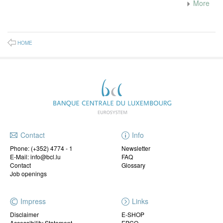
More
HOME
Contact
Info
Phone:
(+352) 4774 - 1
Newsletter
E-Mail: info@bcl.lu
FAQ
Contact
Glossary
Job openings
Impress
Links
Disclaimer
E-SHOP
Accessibility Statement
EPCO