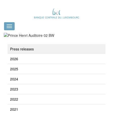
Toggle
navigation
Press releases
2026
2025
2024
2023
2022
2021