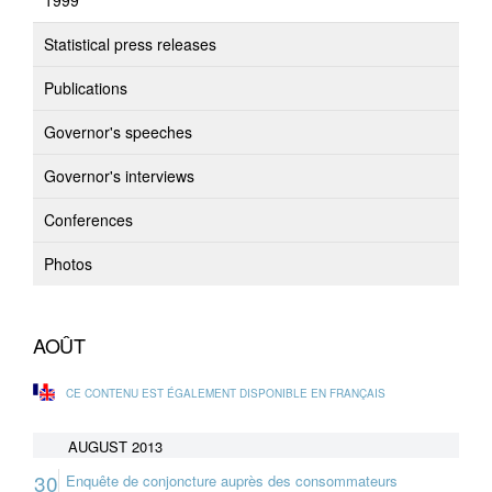
1999
Statistical press releases
Publications
Governor's speeches
Governor's interviews
Conferences
Photos
AOÛT
CE CONTENU EST ÉGALEMENT DISPONIBLE EN FRANÇAIS
AUGUST 2013
30
Enquête de conjoncture auprès des consommateurs