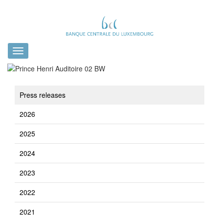
Toggle
navigation
Press releases
2026
2025
2024
2023
2022
2021