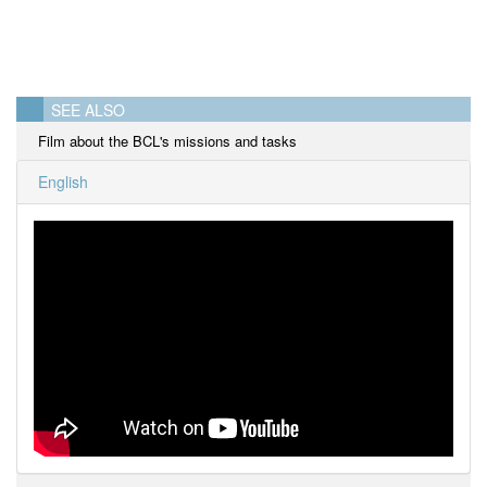
SEE ALSO
Film about the BCL's missions and tasks
English