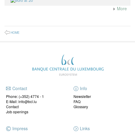
More
HOME
Contact
Info
Phone:
(+352) 4774 - 1
Newsletter
E-Mail: info@bcl.lu
FAQ
Contact
Glossary
Job openings
Impress
Links