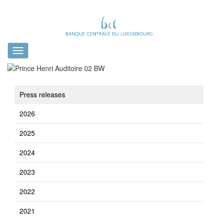
Toggle
navigation
Press releases
2026
2025
2024
2023
2022
2021