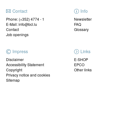
Contact
Info
Phone:
(+352) 4774 - 1
Newsletter
E-Mail: info@bcl.lu
FAQ
Contact
Glossary
Job openings
Impress
Links
Disclaimer
E-SHOP
Accessibility Statement
EPCO
Copyright
Other links
Privacy notice and cookies
Sitemap