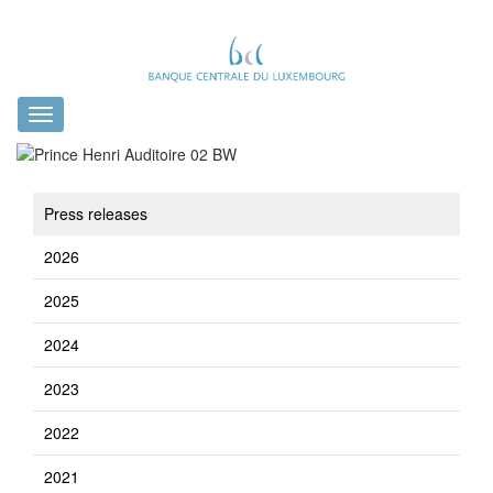
Toggle
navigation
Press releases
2026
2025
2024
2023
2022
2021