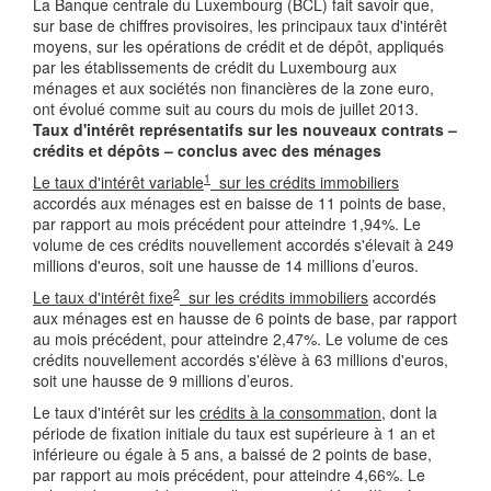
La Banque centrale du Luxembourg (BCL) fait savoir que,
sur base de chiffres provisoires, les principaux taux d'intérêt
moyens, sur les opérations de crédit et de dépôt, appliqués
par les établissements de crédit du Luxembourg aux
ménages et aux sociétés non financières de la zone euro,
ont évolué comme suit au cours du mois de juillet 2013.
Taux d'intérêt représentatifs sur les nouveaux contrats –
crédits et dépôts – conclus avec des ménages
1
Le taux d'intérêt variable
sur les crédits immobiliers
accordés aux ménages est en baisse de 11 points de base,
par rapport au mois précédent pour atteindre 1,94%. Le
volume de ces crédits nouvellement accordés s'élevait à 249
millions d'euros, soit une hausse de 14 millions d’euros.
2
Le taux d'intérêt fixe
sur les crédits immobiliers
accordés
aux ménages est en hausse de 6 points de base, par rapport
au mois précédent, pour atteindre 2,47%. Le volume de ces
crédits nouvellement accordés s'élève à 63 millions d'euros,
soit une hausse de 9 millions d’euros.
Le taux d'intérêt sur les
crédits à la consommation
, dont la
période de fixation initiale du taux est supérieure à 1 an et
inférieure ou égale à 5 ans, a baissé de 2 points de base,
par rapport au mois précédent, pour atteindre 4,66%. Le