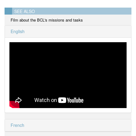
SEE ALSO
Film about the BCL's missions and tasks
English
French