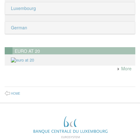
Luxembourg
German
EURO AT 20
More
HOME