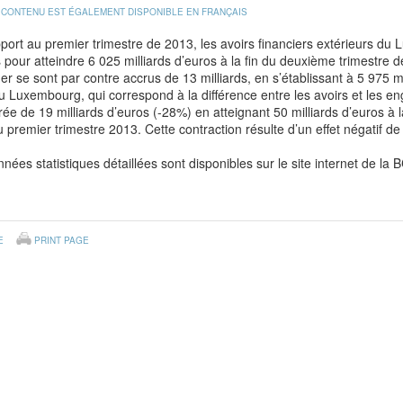
 CONTENU EST ÉGALEMENT DISPONIBLE EN FRANÇAIS
port au premier trimestre de 2013, les avoirs financiers extérieurs du
 pour atteindre 6 025 milliards d’euros à la fin du deuxième trimestre 
ger se sont par contre accrus de 13 milliards, en s’établissant à 5 975 mi
u Luxembourg, qui correspond à la différence entre les avoirs et les en
rée de 19 milliards d’euros (-28%) en atteignant 50 milliards d’euros à 
du premier trimestre 2013. Cette contraction résulte d’un effet négatif de
nées statistiques détaillées sont disponibles sur le site internet de la 
E
PRINT PAGE