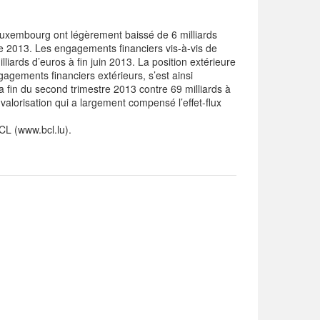
 Luxembourg ont légèrement baissé de 6 milliards
de 2013. Les engagements financiers vis-à-vis de
lliards d’euros à fin juin 2013. La position extérieure
gagements financiers extérieurs, s’est ainsi
la fin du second trimestre 2013 contre 69 milliards à
 valorisation qui a largement compensé l’effet-flux
BCL (www.bcl.lu).