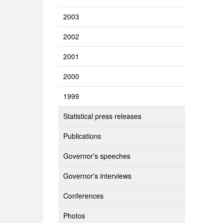
2003
2002
2001
2000
1999
Statistical press releases
Publications
Governor's speeches
Governor's interviews
Conferences
Photos