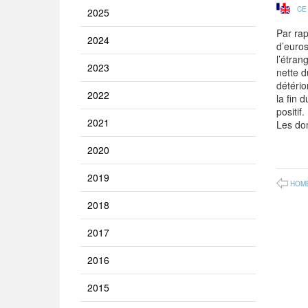
CE
2025
Par rap
2024
d’euros
l’étran
2023
nette d
détério
2022
la fin 
positif.
2021
Les don
2020
2019
HOM
2018
2017
2016
2015