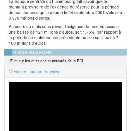
La Banque centrale du Luxembourg fait savoir que le
montant provisoire de l'exigence de réserve pour la période
de maintenance qui a débuté le 24 septembre 2001 s'élève à
6 976 millions d'euros.
Au cours du mois sous revue, l'exigence de réserve accuse
une baisse de 124 millions d'euros, soit 1,75%, par rapport à
la période de maintenance précédente où elle se situait à 7
100 millions d'euros.
A VOIR ÉGALEMENT
Film sur les missions et activités de la BCL
Version en langue française