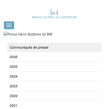
Toggle
navigation
Communiqués de presse
2026
2025
2024
2023
2022
2021