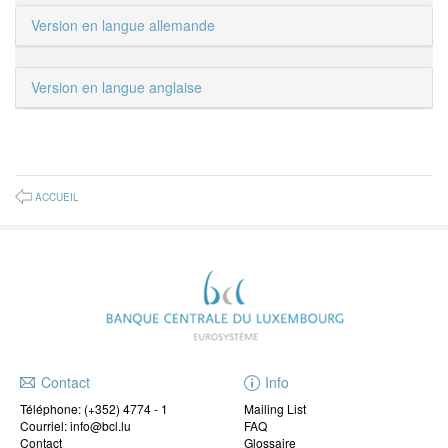
Version en langue allemande
Version en langue anglaise
ACCUEIL
Contact
Info
Téléphone:
(+352) 4774 - 1
Mailing List
Courriel: info@bcl.lu
FAQ
Contact
Glossaire