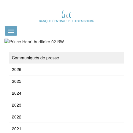
Toggle
navigation
Communiqués de presse
2026
2025
2024
2023
2022
2021