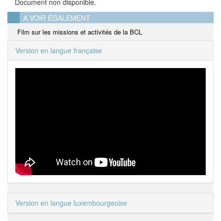
Document non disponible.
A VOIR ÉGALEMENT
Film sur les missions et activités de la BCL
Version en langue française
Version en langue luxembourgeoise