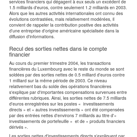
services financiers qui dégagent à eux seuls un excédent de
1.5 milliards d'euros, contre seulement 1.2 milliards en 2003.
Alors que les autres activités internationales ont connu des
évolutions contrastées, mais relativement modérées, il
convient de rappeler la contribution positive des activités
d'une entreprise d'origine américaine spécialisée dans la
diffusion d'informations.
Recul des sorties nettes dans le compte
financier
Au cours du premier trimestre 2004, les transactions
financières du Luxembourg avec le reste du monde se sont
soldées par des sorties nettes de 0.5 milliard d'euros contre
1 milliard sur la même période de 2003. Ce niveau
relativement bas du solde des opérations financières
s'explique par d'importantes compensations survenues entre
différentes rubriques. Ainsi, les sorties nettes de 7.5 milliards
d'euros enregistrées sur les postes « investissements
directs » et « autres investissements » ont été compensées
par des entrées nettes d'environs 7 milliards au titre d'«
investissements de portefeuille » et de « produits financiers
dérivés ».
Les sorties nettes d'investissements directs s'expliquent par