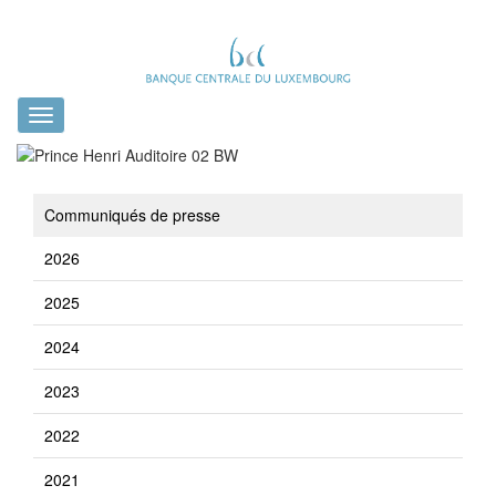
Toggle
navigation
Communiqués de presse
2026
2025
2024
2023
2022
2021