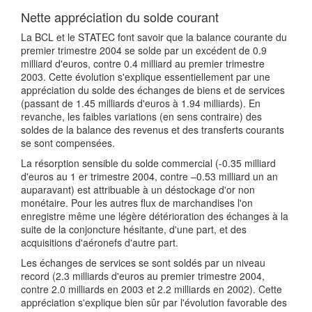
Nette appréciation du solde courant
La BCL et le STATEC font savoir que la balance courante du
premier trimestre 2004 se solde par un excédent de 0.9
milliard d'euros, contre 0.4 milliard au premier trimestre
2003. Cette évolution s'explique essentiellement par une
appréciation du solde des échanges de biens et de services
(passant de 1.45 milliards d'euros à 1.94 milliards). En
revanche, les faibles variations (en sens contraire) des
soldes de la balance des revenus et des transferts courants
se sont compensées.
La résorption sensible du solde commercial (-0.35 milliard
d'euros au 1 er trimestre 2004, contre –0.53 milliard un an
auparavant) est attribuable à un déstockage d'or non
monétaire. Pour les autres flux de marchandises l'on
enregistre même une légère détérioration des échanges à la
suite de la conjoncture hésitante, d'une part, et des
acquisitions d'aéronefs d'autre part.
Les échanges de services se sont soldés par un niveau
record (2.3 milliards d'euros au premier trimestre 2004,
contre 2.0 milliards en 2003 et 2.2 milliards en 2002). Cette
appréciation s'explique bien sûr par l'évolution favorable des