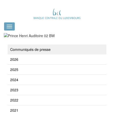
Toggle
navigation
Communiqués de presse
2026
2025
2024
2023
2022
2021