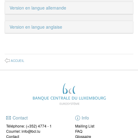
Version en langue allemande
Version en langue anglaise
ACCUEIL
Contact
Info
Téléphone:
(+352) 4774 - 1
Mailing List
Courriel: info@bcl.lu
FAQ
Contact
Glossaire