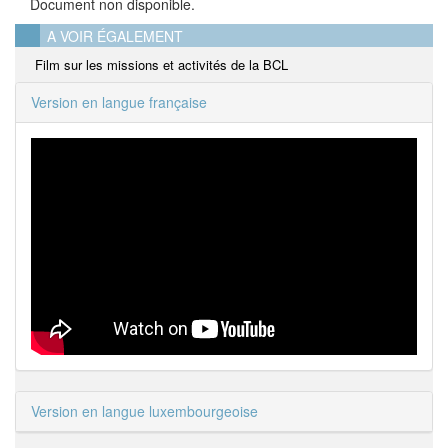
Document non disponible.
A VOIR ÉGALEMENT
Film sur les missions et activités de la BCL
Version en langue française
Version en langue luxembourgeoise