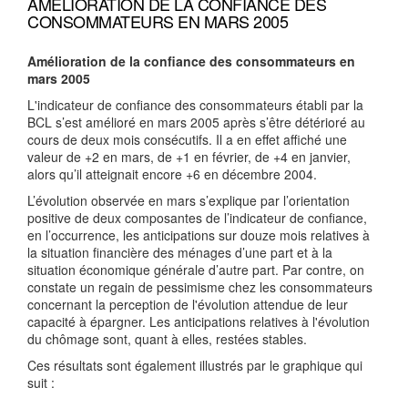
AMÉLIORATION DE LA CONFIANCE DES
CONSOMMATEURS EN MARS 2005
Amélioration de la confiance des consommateurs en
mars 2005
L'indicateur de confiance des consommateurs établi par la
BCL s’est amélioré en mars 2005 après s’être détérioré au
cours de deux mois consécutifs. Il a en effet affiché une
valeur de +2 en mars, de +1 en février, de +4 en janvier,
alors qu’il atteignait encore +6 en décembre 2004.
L’évolution observée en mars s’explique par l’orientation
positive de deux composantes de l’indicateur de confiance,
en l’occurrence, les anticipations sur douze mois relatives à
la situation financière des ménages d’une part et à la
situation économique générale d’autre part. Par contre, on
constate un regain de pessimisme chez les consommateurs
concernant la perception de l'évolution attendue de leur
capacité à épargner. Les anticipations relatives à l'évolution
du chômage sont, quant à elles, restées stables.
Ces résultats sont également illustrés par le graphique qui
suit :