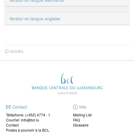
Version en langue allemande
Version en langue anglaise
ACCUEIL
Contact
Info
Téléphone:
(+352) 4774 - 1
Mailing List
Courriel: info@bcl.lu
FAQ
Contact
Glossaire
Postes à pourvoir à la BCL