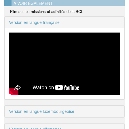
A VOIR ÉGALEMENT
Film sur les missions et activités de la BCL
Version en langue française
Version en langue luxembourgeoise