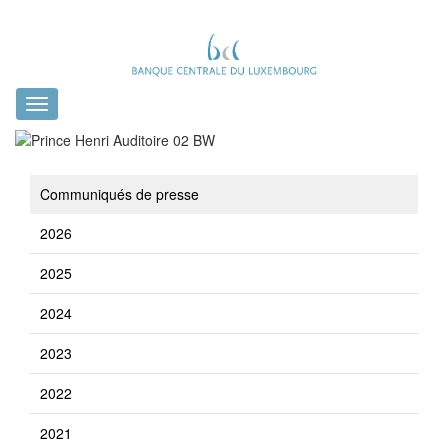
Toggle
navigation
Communiqués de presse
2026
2025
2024
2023
2022
2021