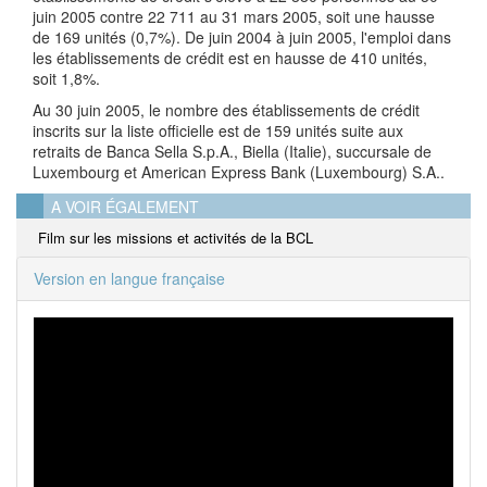
juin 2005 contre 22 711 au 31 mars 2005, soit une hausse
de 169 unités (0,7%). De juin 2004 à juin 2005, l'emploi dans
les établissements de crédit est en hausse de 410 unités,
soit 1,8%.
Au 30 juin 2005, le nombre des établissements de crédit
inscrits sur la liste officielle est de 159 unités suite aux
retraits de Banca Sella S.p.A., Biella (Italie), succursale de
Luxembourg et American Express Bank (Luxembourg) S.A..
A VOIR ÉGALEMENT
Film sur les missions et activités de la BCL
Version en langue française