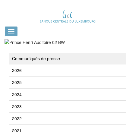
Toggle
navigation
Communiqués de presse
2026
2025
2024
2023
2022
2021