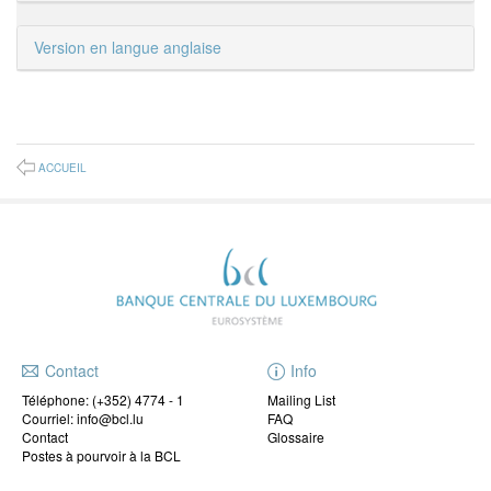
Version en langue anglaise
ACCUEIL
Contact
Info
Téléphone:
(+352) 4774 - 1
Mailing List
Courriel: info@bcl.lu
FAQ
Contact
Glossaire
Postes à pourvoir à la BCL