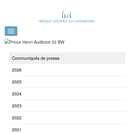
Toggle
navigation
Communiqués de presse
2026
2025
2024
2023
2022
2021