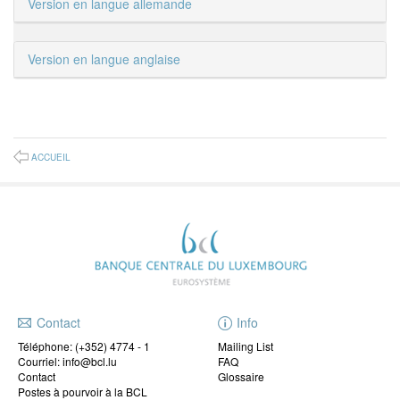
Version en langue allemande
Version en langue anglaise
ACCUEIL
Contact
Info
Téléphone:
(+352) 4774 - 1
Mailing List
Courriel: info@bcl.lu
FAQ
Contact
Glossaire
Postes à pourvoir à la BCL