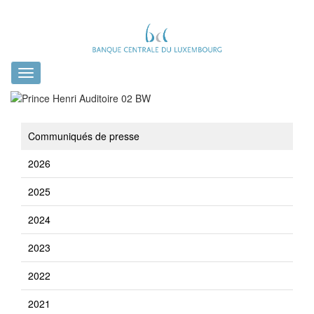
Toggle
navigation
Communiqués de presse
2026
2025
2024
2023
2022
2021