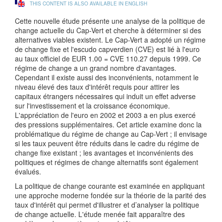
THIS CONTENT IS ALSO AVAILABLE IN ENGLISH
Cette nouvelle étude présente une analyse de la politique de
change actuelle du Cap-Vert et cherche à déterminer si des
alternatives viables existent. Le Cap-Vert a adopté un régime
de change fixe et l'escudo capverdien (CVE) est lié à l'euro
au taux officiel de EUR 1.00 = CVE 110.27 depuis 1999. Ce
régime de change a un grand nombre d'avantages.
Cependant il existe aussi des inconvénients, notamment le
niveau élevé des taux d'intérêt requis pour attirer les
capitaux étrangers nécessaires qui induit un effet adverse
sur l'investissement et la croissance économique.
L'appréciation de l'euro en 2002 et 2003 a en plus exercé
des pressions supplémentaires. Cet article examine donc la
problématique du régime de change au Cap-Vert ; il envisage
si les taux peuvent être réduits dans le cadre du régime de
change fixe existant ; les avantages et inconvénients des
politiques et régimes de change alternatifs sont également
évalués.
La politique de change courante est examinée en appliquant
une approche moderne fondée sur la théorie de la parité des
taux d'intérêt qui permet d'illustrer et d’analyser la politique
de change actuelle. L'étude menée fait apparaître des