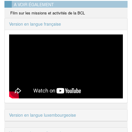
A VOIR ÉGALEMENT
Film sur les missions et activités de la BCL
Version en langue française
Version en langue luxembourgeoise