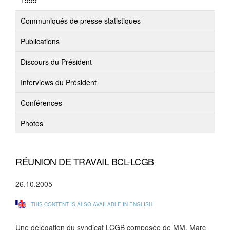
1999
Communiqués de presse statistiques
Publications
Discours du Président
Interviews du Président
Conférences
Photos
RÉUNION DE TRAVAIL BCL-LCGB
26.10.2005
THIS CONTENT IS ALSO AVAILABLE IN ENGLISH
Une délégation du syndicat LCGB composée de MM. Marc