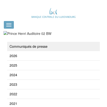
Toggle
navigation
Communiqués de presse
2026
2025
2024
2023
2022
2021