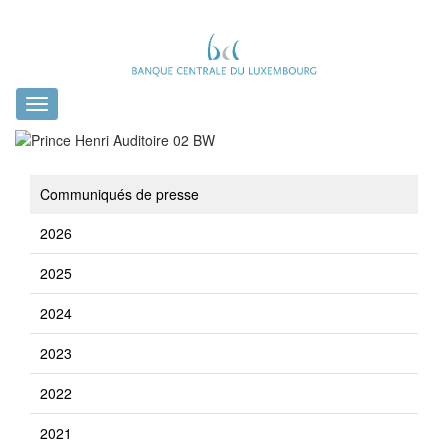
Toggle
navigation
Communiqués de presse
2026
2025
2024
2023
2022
2021