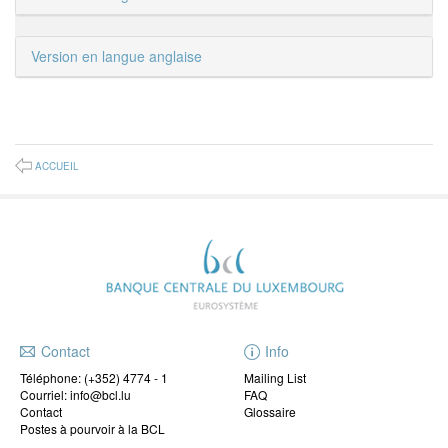
Version en langue anglaise
ACCUEIL
Contact
Info
Téléphone:
(+352) 4774 - 1
Mailing List
Courriel: info@bcl.lu
FAQ
Contact
Glossaire
Postes à pourvoir à la BCL