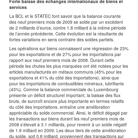
Forte baisse des échanges internationaux de biens et
services
La BCL et le STATEC font savoir que la balance courante
des neuf premiers mois de 2009 se solde par un excédent
de 2 milliards d’euros, contre 1.8 milliard à la même période
de l’année précédente. Cette évolution est la résultante de
fortes variations en sens contraire des soldes partiels.
Les opérations sur biens connaissent une régression de 23%
pour les exportations et de 27% pour les importations par
rapport aux neuf premiers mois de 2008. Durant cette
période les chutes les plus marquées ont été notées pour les
articles manufacturés en métaux communs (45% pour les
exportations et 41% du côté des importations), ainsi que
pour les importations de combustibles minéraux, lubrifiants
(43%). Comme la balance commerciale du Luxembourg
présente un déficit structurel important, la baisse des flux
bruts, de surcroît encore plus importante en termes relatifs
du côté des importations, entraîne une amélioration
appréciable du solde commercial. Ainsi, le déficit dégagé par
les transactions sur biens durant les neuf premiers mois de
2008 s’élevait à 3.1 milliards, pour revenir à un solde négatif
de 1.9 milliard en 2009. Les deux tiers de cette amélioration
du solde, soit 0.8 milliard, proviennent des transactions sur