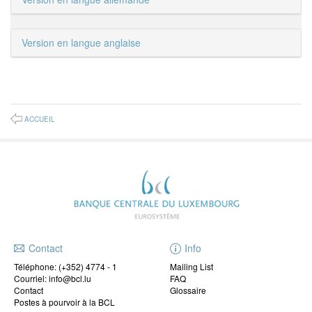
Version en langue anglaise
ACCUEIL
Contact
Info
Téléphone:
(+352) 4774 - 1
Mailing List
Courriel: info@bcl.lu
FAQ
Contact
Glossaire
Postes à pourvoir à la BCL