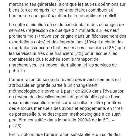
marchandises générales, alors que les autres opérations sur
biens (en ce compris l’or non-monétaire) contribuent à
hauteur de quelque 0.4 milliard à la résorption du déficit.
La nette diminution du solde excédentaire des échanges de
services (régression de quelque 3.1 milliards sur les neuf
premiers mois) trouve son origine dans un fléchissement des
exportations (14%) et des importations (10%). La chute des
exportations concerne tant les services financiers (18%) que
les services autres que financiers (7%) pour lesquels les
domaines les plus touchés sont le transport de
marchandises, le négoce international et les services de
publicité.
L’amélioration du solde du revenu des investissements est
attribuable en grande partie à un changement
méthodologique intervenu à partir de 2009 dans l’évaluation
du revenu des investissements de portefeuille qui se base
désormais essentiellement sur une collecte «titre par titre»
des encours mensuels des avoirs et engagements en titres
de portefeuille (une description méthodologique à ce sujet
peut être consultée dans le bulletin 2009/3 de la BCL –
p.126).
Enfin, notons que l’amélioration substantielle du solde des