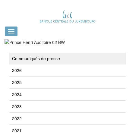
Toggle
navigation
Communiqués de presse
2026
2025
2024
2023
2022
2021