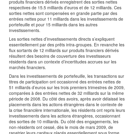
produits financiers dérivés enregistrent des sorties nettes
respectives de 15.5 milliards d’euros et de 12 milliards. Ces
sorties nettes sont compensées en grande partie par des
entrées nettes pour 11 milliards dans les investissements de
portefeuille et pour 15 milliards dans les autres
investissements.
Les sorties nettes d’investissements directs s’expliquent
essentiellement par des prêts intra-groupes. En revanche les
flux sortants de 12 milliards sur produits financiers dérivés
résultent des besoins de couverture des investisseurs
résidents dans un contexte d’incertitudes accrues sur les
marchés financiers.
Dans les investissements de portefeuille, les transactions sur
titres de participation ont occasionné des entrées nettes de
51 milliards d’euros sur les trois premiers trimestres de 2009,
comparées à des entrées nettes de 32 milliards sur la même
période de 2008. Du côté des avoirs, après avoir délaissé les
placements dans les actions étrangères dans le contexte de
la crise financière internationale, les résidents ont repris leurs
investissements dans les actions étrangères, occasionnant
des sorties de 10 milliards. Du côté des engagements, les
non-résidents ont cessé, dès le mois de mars 2009, de
rapatrier leurs capitaux placés essentiellement sous forme