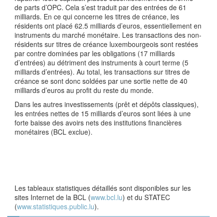
de parts d’OPC. Cela s’est traduit par des entrées de 61
milliards. En ce qui concerne les titres de créance, les
résidents ont placé 62.5 milliards d’euros, essentiellement en
instruments du marché monétaire. Les transactions des non-
résidents sur titres de créance luxembourgeois sont restées
par contre dominées par les obligations (17 milliards
d’entrées) au détriment des instruments à court terme (5
milliards d’entrées). Au total, les transactions sur titres de
créance se sont donc soldées par une sortie nette de 40
milliards d’euros au profit du reste du monde.
Dans les autres investissements (prêt et dépôts classiques),
les entrées nettes de 15 milliards d’euros sont liées à une
forte baisse des avoirs nets des institutions financières
monétaires (BCL exclue).
Les tableaux statistiques détaillés sont disponibles sur les
sites Internet de la BCL (
www.bcl.lu
) et du STATEC
(
www.statistiques.public.lu
).