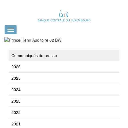
Toggle
navigation
Communiqués de presse
2026
2025
2024
2023
2022
2021