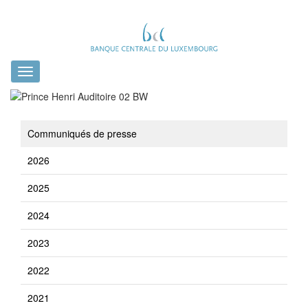
Toggle
navigation
Communiqués de presse
2026
2025
2024
2023
2022
2021