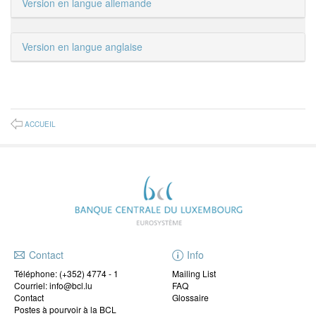
Version en langue allemande
Version en langue anglaise
ACCUEIL
Contact
Info
Téléphone:
(+352) 4774 - 1
Mailing List
Courriel: info@bcl.lu
FAQ
Contact
Glossaire
Postes à pourvoir à la BCL