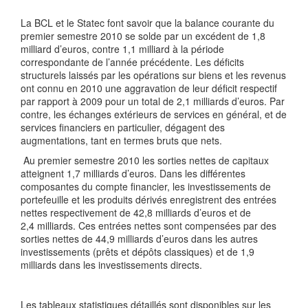
La BCL et le Statec font savoir que la balance courante du
premier semestre 2010 se solde par un excédent de 1,8
milliard d’euros, contre 1,1 milliard à la période
correspondante de l’année précédente. Les déficits
structurels laissés par les opérations sur biens et les revenus
ont connu en 2010 une aggravation de leur déficit respectif
par rapport à 2009 pour un total de 2,1 milliards d’euros. Par
contre, les échanges extérieurs de services en général, et de
services financiers en particulier, dégagent des
augmentations, tant en termes bruts que nets.
Au premier semestre 2010 les sorties nettes de capitaux
atteignent 1,7 milliards d’euros. Dans les différentes
composantes du compte financier, les investissements de
portefeuille et les produits dérivés enregistrent des entrées
nettes respectivement de 42,8 milliards d’euros et de
2,4 milliards. Ces entrées nettes sont compensées par des
sorties nettes de 44,9 milliards d’euros dans les autres
investissements (prêts et dépôts classiques) et de 1,9
milliards dans les investissements directs.
Les tableaux statistiques détaillés sont disponibles sur les