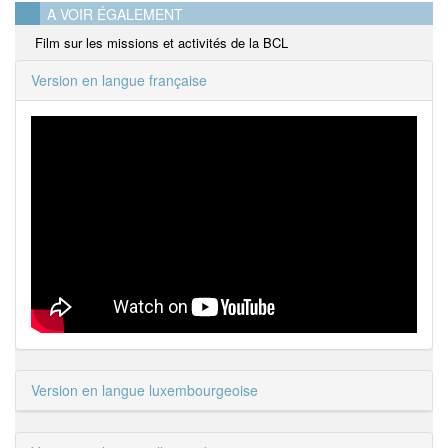
A VOIR ÉGALEMENT
Film sur les missions et activités de la BCL
Version en langue française
Version en langue luxembourgeoise