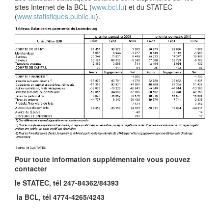
sites Internet de la BCL (
www.bcl.lu
) et du STATEC
(
www.statistiques.public.lu
).
Pour toute information supplémentaire vous pouvez
contacter
le STATEC, tél 247-84362/84393
la BCL, tél 4774-4265/4243