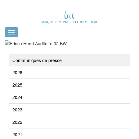
Toggle
navigation
Communiqués de presse
2026
2025
2024
2023
2022
2021