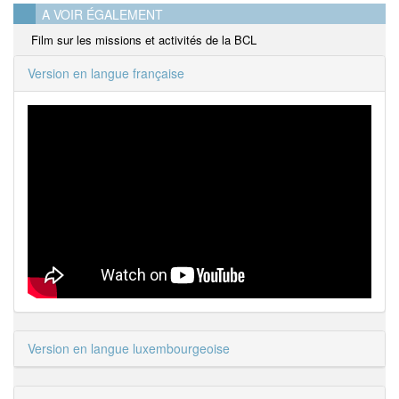
A VOIR ÉGALEMENT
Film sur les missions et activités de la BCL
Version en langue française
Version en langue luxembourgeoise