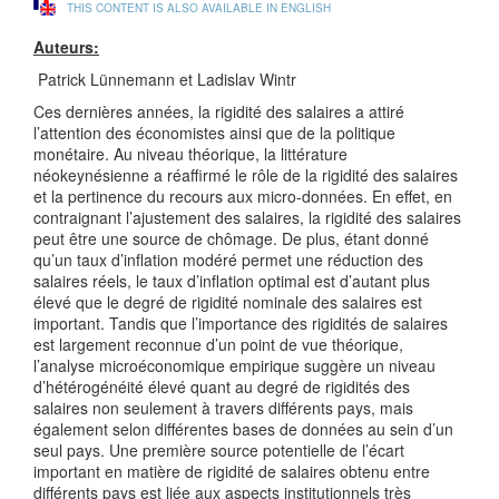
THIS CONTENT IS ALSO AVAILABLE IN ENGLISH
Auteurs:
Patrick Lünnemann et Ladislav Wintr
Ces dernières années, la rigidité des salaires a attiré
l’attention des économistes ainsi que de la politique
monétaire. Au niveau théorique, la littérature
néokeynésienne a réaffirmé le rôle de la rigidité des salaires
et la pertinence du recours aux micro-données. En effet, en
contraignant l’ajustement des salaires, la rigidité des salaires
peut être une source de chômage. De plus, étant donné
qu’un taux d’inflation modéré permet une réduction des
salaires réels, le taux d’inflation optimal est d’autant plus
élevé que le degré de rigidité nominale des salaires est
important. Tandis que l’importance des rigidités de salaires
est largement reconnue d’un point de vue théorique,
l’analyse microéconomique empirique suggère un niveau
d’hétérogénéité élevé quant au degré de rigidités des
salaires non seulement à travers différents pays, mais
également selon différentes bases de données au sein d’un
seul pays. Une première source potentielle de l’écart
important en matière de rigidité de salaires obtenu entre
différents pays est liée aux aspects institutionnels très