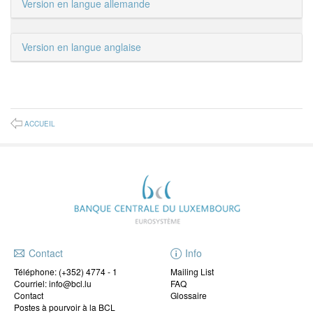
Version en langue allemande
Version en langue anglaise
ACCUEIL
Contact
Info
Téléphone:
(+352) 4774 - 1
Mailing List
Courriel: info@bcl.lu
FAQ
Contact
Glossaire
Postes à pourvoir à la BCL