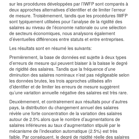
sur les procédures développées par l’IWFP sont comparés à
deux approches alternatives d’identifier et de limiter l’erreur
de mesure. Troisièmement, tandis que les procédures IWFP
sont typiquement utilisées pour l’analyse de la rigidité des
salaires au niveau de l’économie nationale ou une sélection
de secteurs économiques, nous analysons également
d’éventuelles différences entre statuts et entre entreprises.
Les résultats sont en résumé les suivants:
Premièrement, la base de données est sujette à deux types
d’erreurs de mesure qui peuvent biaiser à la baisse le degré
de rigidité des salaires. Tandis que la fréquence d’une
diminution des salaires nominaux n’est pas négligeable selon
les données brutes, les trois approches utilisées afin
d’identifier et de limiter les erreurs de mesure suggèrent
qu’une variation annuelle négative des salaires est très rare.
Deuxièmement, et contrairement aux résultats pour d’autres
pays, la distribution du changement annuel des salaires
révèle une forte concentration de la variation des salaires
autour de 2.5% alors que le nombre d’augmentations de
salaires inférieures au taux d’augmentation stipulé par le
mécanisme de l’indexation automatique (2.5%) est très
faible. Par conséquent, le degré de rigidité réelle des salaires