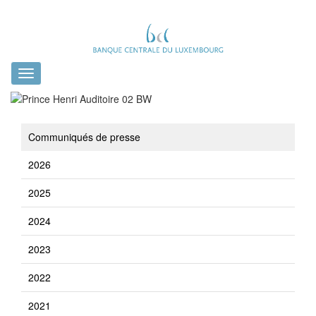
Toggle
navigation
Communiqués de presse
2026
2025
2024
2023
2022
2021