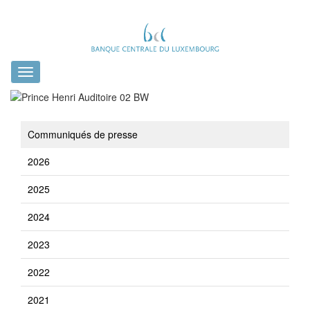
Toggle
navigation
Communiqués de presse
2026
2025
2024
2023
2022
2021