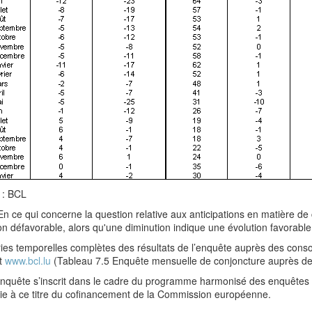
 : BCL
En ce qui concerne la question relative aux anticipations en matière
on défavorable, alors qu'une diminution indique une évolution favorable
ies temporelles complètes des résultats de l’enquête auprès des cons
et
www.bcl.lu
(Tableau 7.5 Enquête mensuelle de conjoncture auprès d
enquête s’inscrit dans le cadre du programme harmonisé des enquêtes 
cie à ce titre du cofinancement de la Commission européenne.